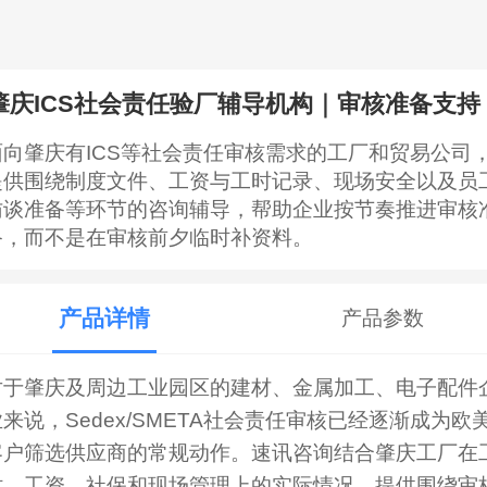
肇庆ICS社会责任验厂辅导机构｜审核准备支持
面向肇庆有ICS等社会责任审核需求的工厂和贸易公司
提供围绕制度文件、工资与工时记录、现场安全以及员
访谈准备等环节的咨询辅导，帮助企业按节奏推进审核
备，而不是在审核前夕临时补资料。
产品详情
产品参数
对于肇庆及周边工业园区的建材、金属加工、电子配件
业来说，Sedex/SMETA社会责任审核已经逐渐成为欧
客户筛选供应商的常规动作。速讯咨询结合肇庆工厂在
时、工资、社保和现场管理上的实际情况，提供围绕审