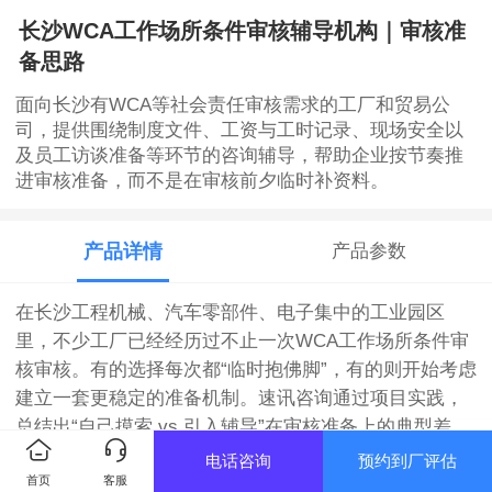
长沙WCA工作场所条件审核辅导机构｜审核准
备思路
面向长沙有WCA等社会责任审核需求的工厂和贸易公
司，提供围绕制度文件、工资与工时记录、现场安全以
及员工访谈准备等环节的咨询辅导，帮助企业按节奏推
进审核准备，而不是在审核前夕临时补资料。
产品详情
产品参数
在长沙工程机械、汽车零部件、电子集中的工业园区
里，不少工厂已经经历过不止一次WCA工作场所条件审
核审核。有的选择每次都“临时抱佛脚”，有的则开始考虑
建立一套更稳定的准备机制。速讯咨询通过项目实践，
总结出“自己摸索 vs 引入辅导”在审核准备上的典型差
异。
电话咨询
预约到厂评估
首页
客服