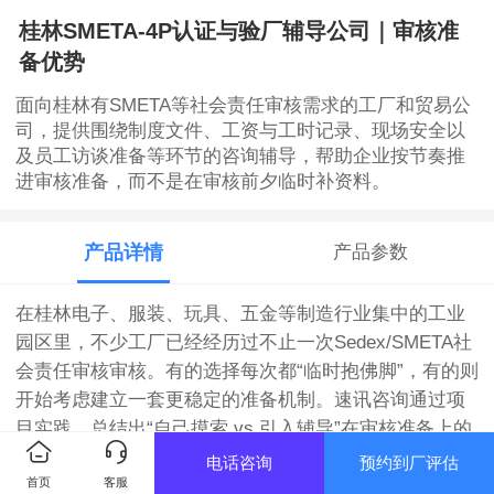
桂林SMETA-4P认证与验厂辅导公司｜审核准
备优势
面向桂林有SMETA等社会责任审核需求的工厂和贸易公
司，提供围绕制度文件、工资与工时记录、现场安全以
及员工访谈准备等环节的咨询辅导，帮助企业按节奏推
进审核准备，而不是在审核前夕临时补资料。
产品详情
产品参数
在桂林电子、服装、玩具、五金等制造行业集中的工业
园区里，不少工厂已经经历过不止一次Sedex/SMETA社
会责任审核审核。有的选择每次都“临时抱佛脚”，有的则
开始考虑建立一套更稳定的准备机制。速讯咨询通过项
目实践，总结出“自己摸索 vs 引入辅导”在审核准备上的
典型差异。
电话咨询
预约到厂评估
首页
客服