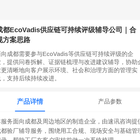
成都EcoVadis供应链可持续评级辅导公司｜合
规方案思路
面向成都需要参与EcoVadis等供应链可持续评级的企
业，提供问卷拆解、证据链梳理与改进建议辅导，协助
业更清晰地向客户展示环境、社会和治理方面的管理实
践，支持后续持续改进。
产品详情
产品参数
本服务面向成都及周边地区的制造企业，由速讯咨询提
成都验厂辅导服务，围绕用工合规、现场安全与基础管