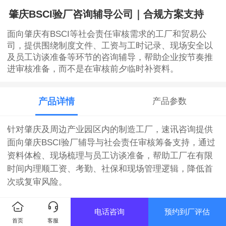
肇庆BSCI验厂咨询辅导公司｜合规方案支持
面向肇庆有BSCI等社会责任审核需求的工厂和贸易公
司，提供围绕制度文件、工资与工时记录、现场安全以
及员工访谈准备等环节的咨询辅导，帮助企业按节奏推
进审核准备，而不是在审核前夕临时补资料。
产品详情
产品参数
针对肇庆及周边产业园区内的制造工厂，速讯咨询提供
面向肇庆BSCI验厂辅导与社会责任审核筹备支持，通过
资料体检、现场梳理与员工访谈准备，帮助工厂在有限
时间内理顺工资、考勤、社保和现场管理逻辑，降低首
次或复审风险。
【服务简介】
电话咨询
预约到厂评估
首页
客服