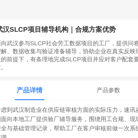
武汉SLCP项目辅导机构｜合规方案优势
面向武汉参与SLCP社会劳工数据项目的工厂，提供问
理解、数据收集与验证准备辅导，协助企业在真实反映
状的前提下，有条理地完成SLCP项目并应对客户配套
求。
产品详情
产品参数
考虑到武汉制造业在供应链审核方面的实际压力，速讯
询面向本地工厂提供验厂辅导服务，围绕用工合规、现
安全与基础管理记录，帮助工厂在客户审核前做一次系
梳理。