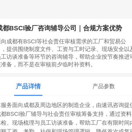
成都BSCI验厂咨询辅导公司｜合规方案优势
面向成都有BSCI等社会责任审核需求的工厂和贸易公
司，提供围绕制度文件、工资与工时记录、现场安全以
员工访谈准备等环节的咨询辅导，帮助企业按节奏推进
核准备，而不是在审核前夕临时补资料。
产品详情
产品参数
本服务面向成都及周边地区的制造企业，由速讯咨询提
成都BSCI验厂辅导与社会责任审核筹备支持，通过资料
体检、现场梳理与员工访谈准备，帮助工厂在有限时间
理顺工资、考勤、社保和现场管理逻辑，降低首次或复