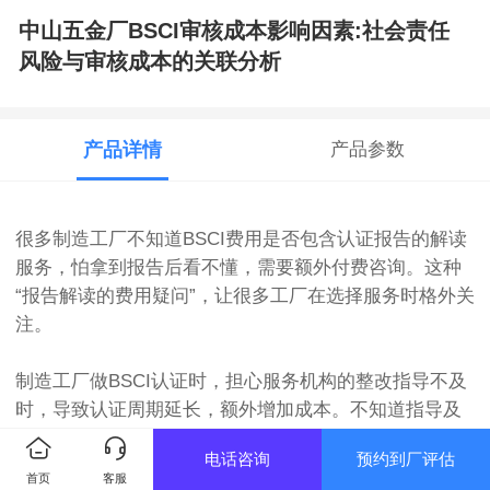
中山五金厂BSCI审核成本影响因素:社会责任
风险与审核成本的关联分析
产品详情
产品参数
很多制造工厂不知道BSCI费用是否包含认证报告的解读
服务，怕拿到报告后看不懂，需要额外付费咨询。这种
“报告解读的费用疑问”，让很多工厂在选择服务时格外关
注。
制造工厂做BSCI认证时，担心服务机构的整改指导不及
时，导致认证周期延长，额外增加成本。不知道指导及
时性与费用的关系，也怕及时指导的服务费用过高，这
电话咨询
预约到厂评估
种“指导及时性与费用的平衡难题”，让很多工厂难以选
首页
客服