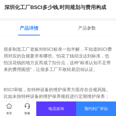
深圳化工厂BSCI多少钱,时间规划与费用构成
产品详情
产品参数
很多制造工厂老板对BSCI标准一知半解，不知道BSCI费
用对应的合规要求有哪些。怕花了钱却没达到标准，也
怕没花钱的地方反而成了扣分点，这种“标准认知不足带
来的费用困惑”，让很多工厂不敢轻易启动认证。
BSCI审核，在特种设备的维护保养方面存在合规风险。
比如未按特种设备的维护保养规程进行定期维护保养；
维护保养记录未留存，或记录内容不完整，无维护时
电话咨询
预约到厂评估
间、维护内容、维护人员签字等信息；特种设备维护保
首页
客服