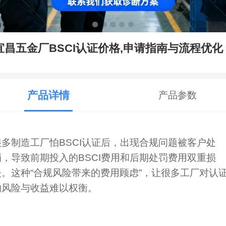
宜昌五金厂BSCI认证价格,申请指南与流程优化
产品详情
产品参数
很多制造工厂怕BSCI认证后，出现合规问题被客户处
罚，导致前期投入的BSCI费用和后期处罚费用双重损
失。这种“合规风险带来的费用顾虑”，让很多工厂对认
的风险与收益难以权衡。