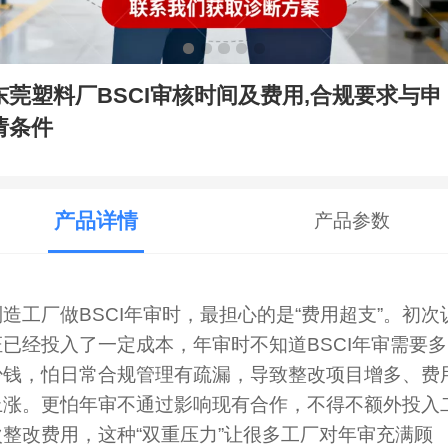
东莞塑料厂BSCI审核时间及费用,合规要求与申
请条件
产品详情
产品参数
制造工厂做BSCI年审时，最担心的是“费用超支”。初次
证已经投入了一定成本，年审时不知道BSCI年审需要多
少钱，怕日常合规管理有疏漏，导致整改项目增多、费
上涨。更怕年审不通过影响现有合作，不得不额外投入
次整改费用，这种“双重压力”让很多工厂对年审充满顾