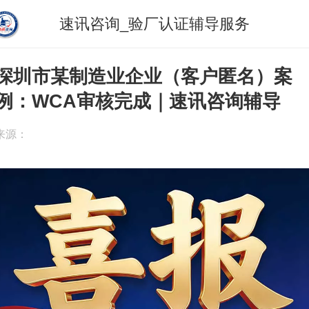
速讯咨询_验厂认证辅导服务
深圳市某制造业企业（客户匿名）案
例：WCA审核完成｜速讯咨询辅导
来源：