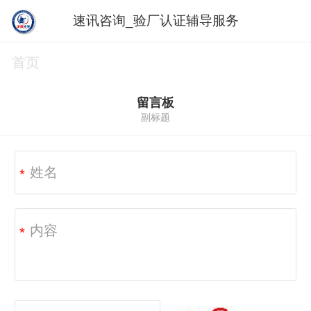
速讯咨询_验厂认证辅导服务
首页
留言板
副标题
*
*