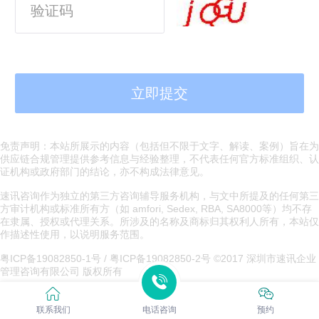
免责声明：本站所展示的内容（包括但不限于文字、解读、案例）旨在为
供应链合规管理提供参考信息与经验整理，不代表任何官方标准组织、认
证机构或政府部门的结论，亦不构成法律意见。
速讯咨询作为独立的第三方咨询辅导服务机构，与文中所提及的任何第三
方审计机构或标准所有方（如 amfori, Sedex, RBA, SA8000等）均不存
在隶属、授权或代理关系。所涉及的名称及商标归其权利人所有，本站仅
作描述性使用，以说明服务范围。
粤ICP备19082850-1号 / 粤ICP备19082850-2号 ©2017 深圳市速讯企业
管理咨询有限公司 版权所有
粤ICP备19082850号
联系我们
电话咨询
预约